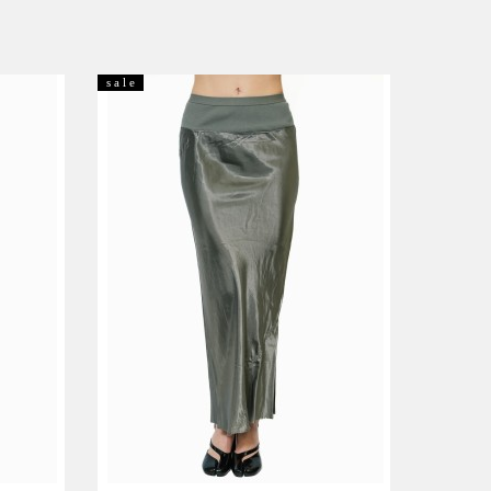
s a l e