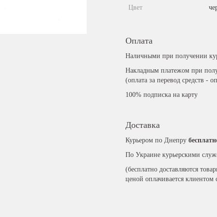
Цвет
че
Оплата
Наличными при получении ку
Накладным платежом при полу
(оплата за перевод средств - о
100% подписка на карту
Доставка
Курьером по Днепру
бесплатн
По Украине курьерскими служ
(бесплатно доставляются това
ценой оплачивается клиентом 