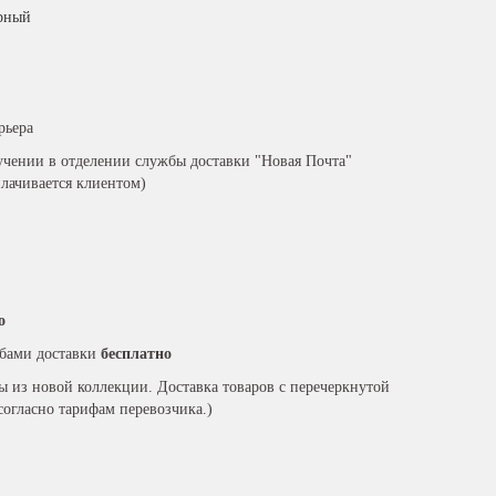
рный
рьера
чении в отделении службы доставки "Новая Почта"
плачивается клиентом)
о
бами доставки
бесплатно
ры из новой коллекции. Доставка товаров с перечеркнутой
согласно тарифам перевозчика.)